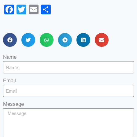
Facebook
Twitter
Email
Share
Name
Email
Message