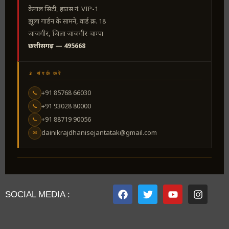
केनाल सिटी, हाउस नं. VIP-1
झूला गार्डन के सामने, वार्ड क्र. 18
जांजगीर, जिला जांजगीर-चाम्पा
छत्तीसगढ़ — 495668
📡 संपर्क करें
+91 85768 66030
📞
+91 93028 80000
📞
+91 88719 90056
📞
dainikrajdhanisejantatak@gmail.com
✉
SOCIAL MEDIA :