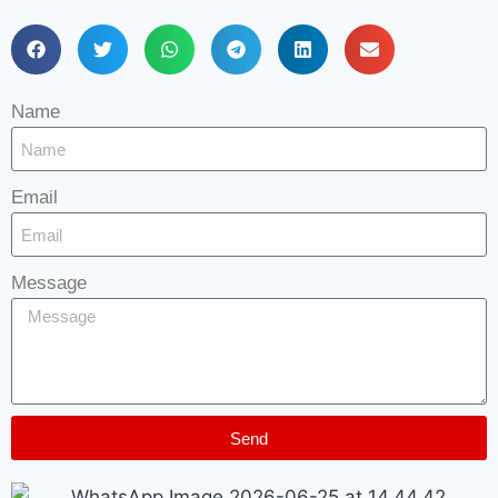
Name
Email
Message
Send