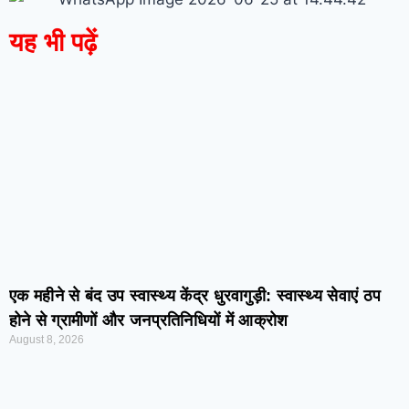
यह भी पढ़ें
एक महीने से बंद उप स्वास्थ्य केंद्र धुरवागुड़ी: स्वास्थ्य सेवाएं ठप
होने से ग्रामीणों और जनप्रतिनिधियों में आक्रोश
August 8, 2026