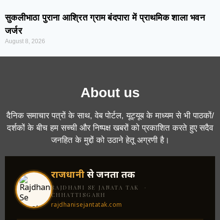
सुकलीभाठा पुराना आश्रित ग्राम बंदपारा में प्राथमिक शाला भवन
जर्जर
August 8, 2026
About us
दैनिक समाचार पत्रों के साथ, वेब पोर्टल, यूट्यूब के माध्यम से भी पाठकों/
दर्शकों के बीच हम सच्ची और निष्पक्ष खबरों को प्रकाशित करते हुए सदैव
जनहित के मुद्दों को उठाने हेतू अग्रणी है।
राजधानी
से जनता तक
RAJDHANI SE JANATA TAK ·
CHHATTISGARH
rajdhanisejantatak.com