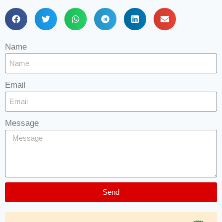
Name
Email
Message
Send