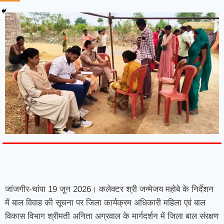
7knetwork
Marketing Hack4u
Earnyatra
7knetwork
Buzz 4Ai
Digital Convey
Digital Griot
Market Mystique
जांजगीर-चांपा 19 जून 2026। कलेक्टर श्री जन्मेजय महोबे के निर्देशन
में बाल विवाह की सूचना पर जिला कार्यक्रम अधिकारी महिला एवं बाल
विकास विभाग श्रीमती अनिता अग्रवाल के मार्गदर्शन में जिला बाल संरक्षण