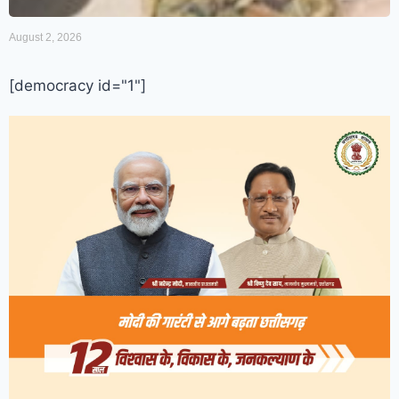
August 2, 2026
[democracy id="1"]