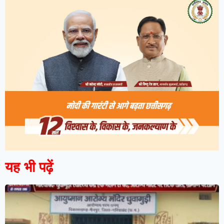
यह भी पढ़ें