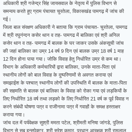
अधिकारी श्री गजेन्द्र सिंह जायसवाल के नेतृत्व में पुलिस विभाग से
समन्वय करते हुए ग्राम पंचायत चुरतेला, विकासखंड पामगढ़ में जांच की
गई।
जिला बाल संरक्षण अधिकारी ने बताया कि ग्राम पंचायत- चुरतेला, पामगढ
में श्री रघुनंन्दन कसेर थान व तह- पामगढ में बालिका एवं श्री अनिल
कसेर थान व तह- पामगढ में बालक के घर जाकर उसके अंकसूची जांच
की जहां बालिका का उम्र 14 वर्ष 9 दिन एवं बालक उम्र 18 वर्ष 1 माह
12 दिन होना पाया गया। जोकि विवाह हेतु निर्धारित उम्र से कम था।
विभाग के अधिकारी कर्मचारियों द्वारा बालिका, उनके माता-पिता एवं
स्थानीय लोगों को बाल विवाह के दुष्परिणामों से अवगत कराया एवं
समझाईश के पश्चात् स्थानीय लोगों की उपस्थिति में बालक के माता-पिता
की सहमति से बालक एवं बालिका के विवाह को रोका गया एवं लड़कियों के
लिए निर्धारित 18 वर्ष तथा लड़को के लिए निर्धारित 21 वर्ष क पूर्व विवाह न
करने संबंधी घोषणा पत्र व राजीनामा पत्र में गवाहों के समक्ष हस्ताक्षर
कराया गया।
जांच दल में पर्यवेक्षक सुश्री ममता पटेल, श्रीमती मनिषा जांगडे, पुलिस
विभाग से सब इन्सपेक्टर, श्री सुरेश कुमार, प्रधान आरक्षक श्री रामलाल