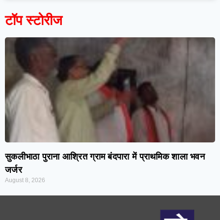
टॉप स्टोरीज
सुकलीभाठा पुराना आश्रित ग्राम बंदपारा में प्राथमिक शाला भवन
जर्जर
August 8, 2026