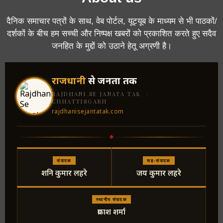
दैनिक समाचार पत्रों के साथ, वेब पोर्टल, यूट्यूब के माध्यम से भी पाठकों/
दर्शकों के बीच हम सच्ची और निष्पक्ष खबरों को प्रकाशित करते हुए सदैव
जनहित के मुद्दों को उठाने हेतू अग्रणी है।
राजधानी
से जनता तक
RAJDHANI SE JANATA TAK ·
CHHATTISGARH
rajdhanisejantatak.com
संपादक
सह-संपादक
शनि कुमार लहरे
जय कुमार लहरे
स्थानीय संपादक
प्रकाश शर्मा