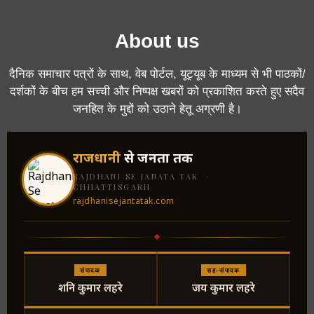
About us
दैनिक समाचार पत्रों के साथ, वेब पोर्टल, यूट्यूब के माध्यम से भी पाठकों/
दर्शकों के बीच हम सच्ची और निष्पक्ष खबरों को प्रकाशित करते हुए सदैव
जनहित के मुद्दों को उठाने हेतू अग्रणी है।
राजधानी
से जनता तक
RAJDHANI SE JANATA TAK ·
CHHATTISGARH
rajdhanisejantatak.com
संपादक
सह-संपादक
शनि कुमार लहरे
जय कुमार लहरे