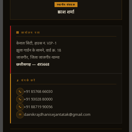
स्थानीय संपादक
प्रकाश शर्मा
🏢 कार्यालय पता
केनाल सिटी, हाउस नं. VIP-1
झूला गार्डन के सामने, वार्ड क्र. 18
जांजगीर, जिला जांजगीर-चाम्पा
छत्तीसगढ़ — 495668
📡 संपर्क करें
+91 85768 66030
📞
+91 93028 80000
📞
+91 88719 90056
📞
dainikrajdhanisejantatak@gmail.com
✉