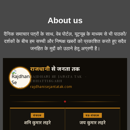
About us
दैनिक समाचार पत्रों के साथ, वेब पोर्टल, यूट्यूब के माध्यम से भी पाठकों/
दर्शकों के बीच हम सच्ची और निष्पक्ष खबरों को प्रकाशित करते हुए सदैव
जनहित के मुद्दों को उठाने हेतू अग्रणी है।
राजधानी
से जनता तक
RAJDHANI SE JANATA TAK ·
CHHATTISGARH
rajdhanisejantatak.com
संपादक
सह-संपादक
शनि कुमार लहरे
जय कुमार लहरे