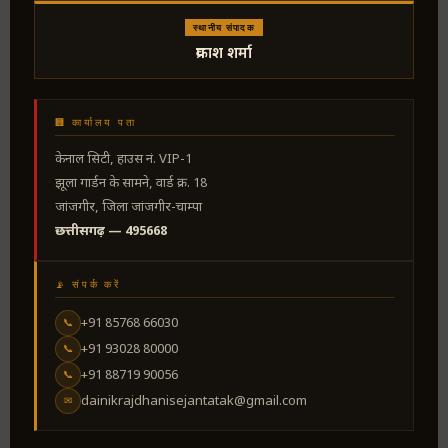
स्थानीय संपादक
प्रकाश शर्मा
🏢 कार्यालय पता
केनाल सिटी, हाउस नं. VIP-1
झूला गार्डन के सामने, वार्ड क्र. 18
जांजगीर, जिला जांजगीर-चाम्पा
छत्तीसगढ़ — 495668
📡 संपर्क करें
+91 85768 66030
📞
+91 93028 80000
📞
+91 88719 90056
📞
dainikrajdhanisejantatak@gmail.com
✉