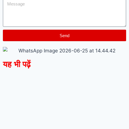
Send
यह भी पढ़ें