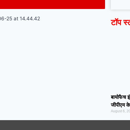
टॉप स्
बायोफैच इं
जीपीएम के
August 6, 2