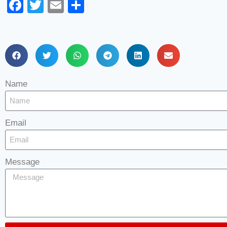
Facebook
Twitter
Email
Share
Name
Email
Message