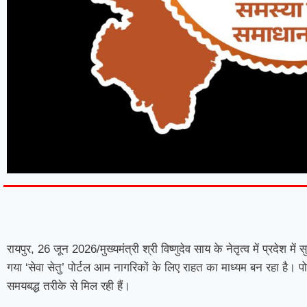
7knetwork
Marketing Hack4u
Earnyatra
7knetwork
Buzz 4Ai
Digital Convey
Digital Griot
Market Mystique
रायपुर, 26 जून 2026/मुख्यमंत्री श्री विष्णुदेव साय के नेतृत्व में प्रदेश 
गया ‘सेवा सेतु’ पोर्टल आम नागरिकों के लिए राहत का माध्यम बन रहा है। प
समयबद्ध तरीके से मिल रही हैं।