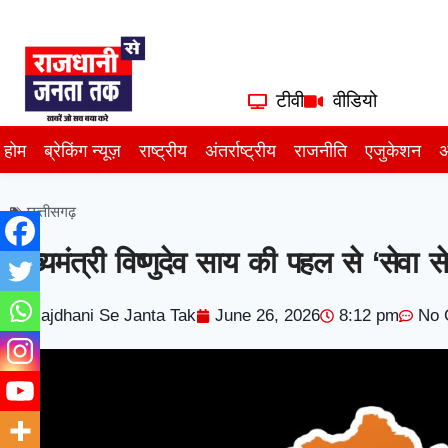
टीवी
वीडियो
होम
ब्रेकिंग न्यूज़
राष्ट्रीय
अंतर्राष्ट्रीय
राजनीति
एजुकेशन
अ
छत्तीसगढ़
मुख्यमंत्री विष्णुदेव साय की पहल से ‘सेवा स
Rajdhani Se Janta Tak
June 26, 2026
8:12 pm
No 