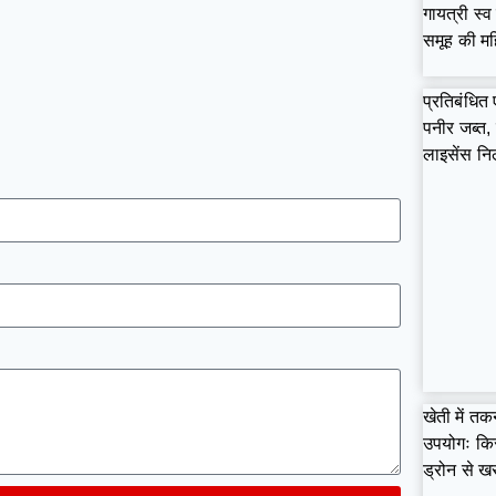
गायत्री स्
समूह की मह
प्रतिबंधित
पनीर जब्त,
लाइसेंस नि
खेती में त
उपयोगः किस
ड्रोन से 