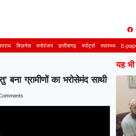
पराध
बिज़नेस
मनोरंजन
छत्तीसगढ़
स्पोर्ट्स
स्वास्थ्य
E-pap
यह भी प
ेतु’ बना ग्रामीणों का भरोसेमंद साथी
Comments