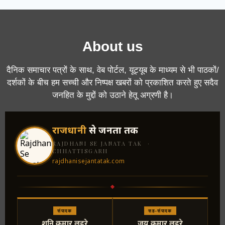
About us
दैनिक समाचार पत्रों के साथ, वेब पोर्टल, यूट्यूब के माध्यम से भी पाठकों/
दर्शकों के बीच हम सच्ची और निष्पक्ष खबरों को प्रकाशित करते हुए सदैव
जनहित के मुद्दों को उठाने हेतू अग्रणी है।
राजधानी
से जनता तक
RAJDHANI SE JANATA TAK ·
CHHATTISGARH
rajdhanisejantatak.com
संपादक
सह-संपादक
शनि कुमार लहरे
जय कुमार लहरे