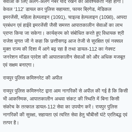
सेवाओं के लिए अलग-अलग नंबर याद रखने की आवश्यकता नहीं होगी।
केवल ‘112’ डायल कर पुलिस सहायता, फायर ब्रिगेड, मेडिकल
इमरजेंसी, महिला हेल्पलाइन (1091), चाइल्ड हेल्पलाइन (1098), आपदा
प्रबंधन एवं हाईवे इमरजेंसी जैसी समस्त आपातकालीन सेवाओं का लाभ
प्राप्त किया जा सकेगा। कार्यक्रम को संबोधित करते हुए विधायक श्री
राजेश मूणत जी ने कहा कि छत्तीसगढ़ आज तेजी से सुरक्षित एवं नक्सल
मुक्त राज्य की दिशा में आगे बढ़ रहा है तथा डायल-112 का नेक्स्ट
जनरेशन मॉडल प्रदेश की आपातकालीन सेवाओं को और अधिक मजबूत
एवं सक्षम बनाएगा।
रायपुर पुलिस कमिश्नरेट की अपील
रायपुर पुलिस कमिश्नरेट द्वारा आम नागरिकों से अपील की गई है कि किसी
भी आकस्मिक, आपातकालीन अथवा संकट की स्थिति में बिना किसी
संकोच के तत्काल डायल-112 सेवा का उपयोग करें। रायपुर पुलिस
नागरिकों की सुरक्षा, सहायता एवं त्वरित सेवा हेतु चौबीसों घंटे प्रतिबद्ध एवं
तत्पर है।