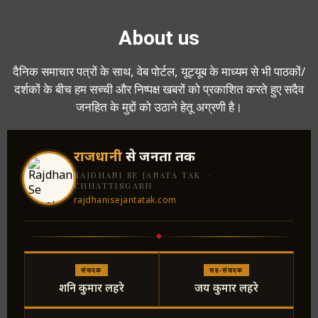
About us
दैनिक समाचार पत्रों के साथ, वेब पोर्टल, यूट्यूब के माध्यम से भी पाठकों/
दर्शकों के बीच हम सच्ची और निष्पक्ष खबरों को प्रकाशित करते हुए सदैव
जनहित के मुद्दों को उठाने हेतू अग्रणी है।
राजधानी
से जनता तक
RAJDHANI SE JANATA TAK ·
CHHATTISGARH
rajdhanisejantatak.com
संपादक
सह-संपादक
शनि कुमार लहरे
जय कुमार लहरे