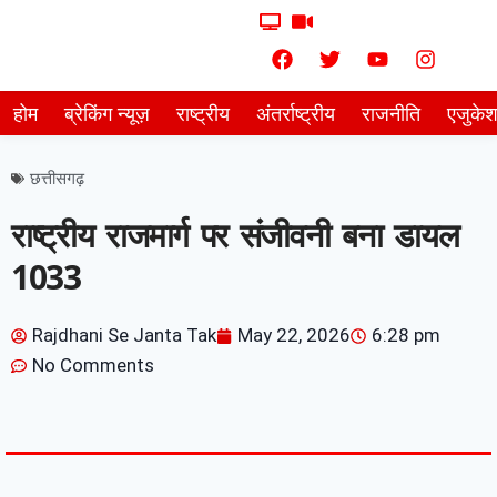
होम
ब्रेकिंग न्यूज़
राष्ट्रीय
अंतर्राष्ट्रीय
राजनीति
एजुके
छत्तीसगढ़
राष्ट्रीय राजमार्ग पर संजीवनी बना डायल
1033
Rajdhani Se Janta Tak
May 22, 2026
6:28 pm
No Comments
7knetwork
Marketing Hack4u
Earnyatra
7knetwork
Buzz 4Ai
Digital Convey
Digital Griot
Market Mystique