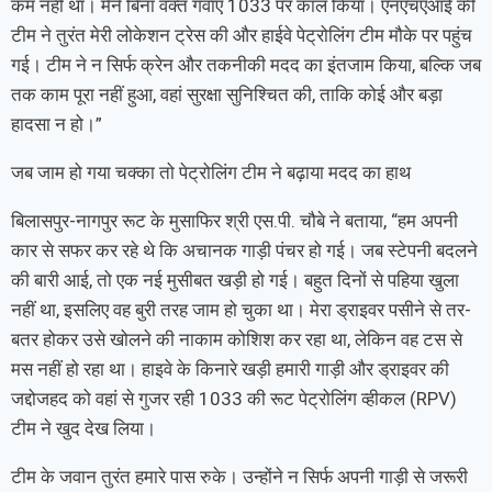
कम नहीं था। मैने बिना वक्त गंवाए 1033 पर कॉल किया। एनएचएआई की
टीम ने तुरंत मेरी लोकेशन ट्रेस की और हाईवे पेट्रोलिंग टीम मौके पर पहुंच
गई। टीम ने न सिर्फ क्रेन और तकनीकी मदद का इंतजाम किया, बल्कि जब
तक काम पूरा नहीं हुआ, वहां सुरक्षा सुनिश्चित की, ताकि कोई और बड़ा
हादसा न हो।”
जब जाम हो गया चक्का तो पेट्रोलिंग टीम ने बढ़ाया मदद का हाथ
बिलासपुर-नागपुर रूट के मुसाफिर श्री एस.पी. चौबे ने बताया, “हम अपनी
कार से सफर कर रहे थे कि अचानक गाड़ी पंचर हो गई। जब स्टेपनी बदलने
की बारी आई, तो एक नई मुसीबत खड़ी हो गई। बहुत दिनों से पहिया खुला
नहीं था, इसलिए वह बुरी तरह जाम हो चुका था। मेरा ड्राइवर पसीने से तर-
बतर होकर उसे खोलने की नाकाम कोशिश कर रहा था, लेकिन वह टस से
मस नहीं हो रहा था। हाइवे के किनारे खड़ी हमारी गाड़ी और ड्राइवर की
जद्दोजहद को वहां से गुजर रही 1033 की रूट पेट्रोलिंग व्हीकल (RPV)
टीम ने खुद देख लिया।
टीम के जवान तुरंत हमारे पास रुके। उन्होंने न सिर्फ अपनी गाड़ी से जरूरी