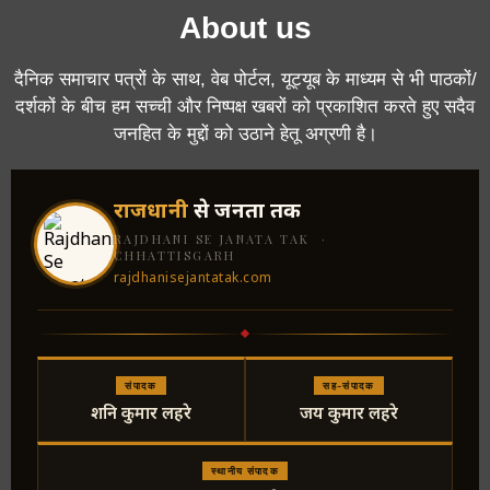
About us
दैनिक समाचार पत्रों के साथ, वेब पोर्टल, यूट्यूब के माध्यम से भी पाठकों/
दर्शकों के बीच हम सच्ची और निष्पक्ष खबरों को प्रकाशित करते हुए सदैव
जनहित के मुद्दों को उठाने हेतू अग्रणी है।
राजधानी
से जनता तक
RAJDHANI SE JANATA TAK ·
CHHATTISGARH
rajdhanisejantatak.com
संपादक
सह-संपादक
शनि कुमार लहरे
जय कुमार लहरे
स्थानीय संपादक