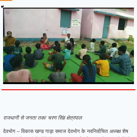
7knetwork
Marketing Hack4u
Earnyatra
7knetwork
Buzz 4Ai
Digital Convey
Digital Griot
Market Mystique
राजधानी से जनता तक/ चरण सिंह क्षेत्रपाल
देवभोग – विकास खण्ड गाड़ा समाज देवभोग के नवनिर्वाचित अध्यक्ष शेष