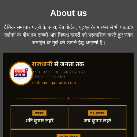
About us
दैनिक समाचार पत्रों के साथ, वेब पोर्टल, यूट्यूब के माध्यम से भी पाठकों/
दर्शकों के बीच हम सच्ची और निष्पक्ष खबरों को प्रकाशित करते हुए सदैव
जनहित के मुद्दों को उठाने हेतू अग्रणी है।
राजधानी
से जनता तक
RAJDHANI SE JANATA TAK ·
CHHATTISGARH
rajdhanisejantatak.com
संपादक
सह-संपादक
शनि कुमार लहरे
जय कुमार लहरे
स्थानीय संपादक