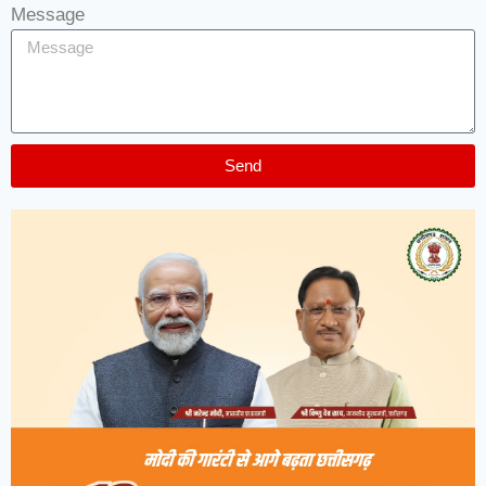
Message
Send