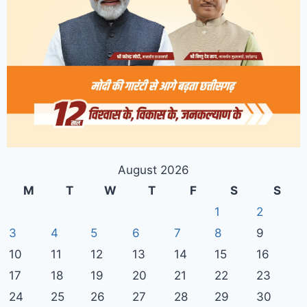
August 2026
M
T
W
T
F
S
S
1
2
3
4
5
6
7
8
9
10
11
12
13
14
15
16
17
18
19
20
21
22
23
24
25
26
27
28
29
30