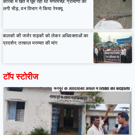
कोरबा में खेत में घूम रहा था मगरमच्छ: ग्रामीणों को
लगी भीड़, वन विभाग ने किया रेस्क्यू
बालको की जर्जर सड़कों को लेकर अधिवक्ताओं का
प्रदर्शन: तत्काल मरम्मत की मांग
टॉप स्टोरीज