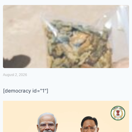
August 2, 2026
[democracy id="1"]