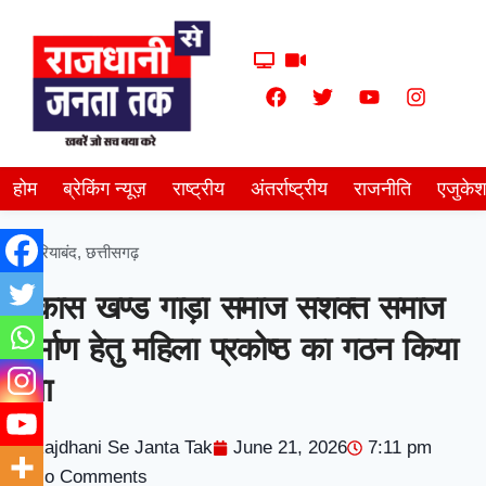
होम
ब्रेकिंग न्यूज़
राष्ट्रीय
अंतर्राष्ट्रीय
राजनीति
एजुके
गरियाबंद
,
छत्तीसगढ़
विकास खण्ड गाड़ा समाज सशक्त समाज
निर्माण हेतु महिला प्रकोष्ठ का गठन किया
गया
Rajdhani Se Janta Tak
June 21, 2026
7:11 pm
No Comments