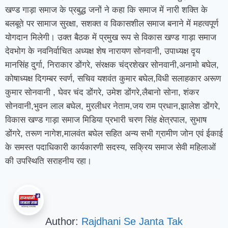
खण्ड गाड़ा समाज के प्रबुद्ध जनों ने कहा कि समाज में नारी शक्ति के
बलबूते पर सामाज सुरक्षा, सशक्त व विकासशील समाज बनाने में महत्वपूर्ण
योगदान मिलेगी। उक्त बैठक में प्रमुख रूप से विकास खण्ड गाड़ा समाज
देवभोग के नवनिर्वाचित अध्यक्ष शेष नारायण सोनवानी, उपाध्यक्ष दृय
मानसिंह दुर्गा, निराकार डोंगरे, संरक्षक चंद्रशेखर सोनवानी,अनामो बघेल,
कोषाध्यक्ष दिगम्बर स्वर्ण, सचिव यशवंत कुमार बघेल,विधी सलाहकार अरूण
कुमार सोनवानी , घेवर चंद डोंगरे, उमेश डोंगरे,लैबानो सोना, शंकर
सोनवानी,भुवन लाल बघेल, मुरलीधर नेताम,जय राम प्रधान,झालेश डोंगरे,
विकास खण्ड गाड़ा समाज मिडिया प्रभारी चरण सिंह क्षेत्रपाल, सुभाष
डोंगरे, तरूण नागेश,मालवंत बघेल सहित अन्य सभी ग्रामीण जोन एवं ईकाई
के समस्त पदाधिकारी कार्यकारणी सदस्य, सक्रिय समाज सेवी महिलाओं
की उपस्थिति सराहनीय रहा।
Author:
Rajdhani Se Janta Tak