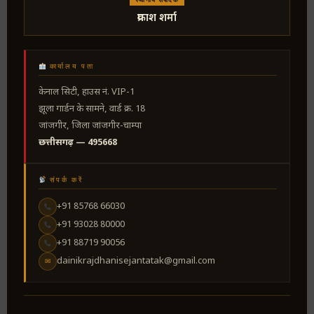
प्रकाश शर्मा
कार्यालय पता
केनाल सिटी, हाउस नं. VIP-1
झूला गार्डन के सामने, वार्ड क्र. 18
जांजगीर, जिला जांजगीर-चाम्पा
छत्तीसगढ़ — 495668
संपर्क करें
+91 85768 66030
+91 93028 80000
+91 88719 90056
dainikrajdhanisejantatak@gmail.com
✉