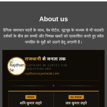
About us
दैनिक समाचार पत्रों के साथ, वेब पोर्टल, यूट्यूब के माध्यम से भी पाठकों/
दर्शकों के बीच हम सच्ची और निष्पक्ष खबरों को प्रकाशित करते हुए सदैव
जनहित के मुद्दों को उठाने हेतू अग्रणी है।
राजधानी
से जनता तक
RAJDHANI SE JANATA TAK ·
CHHATTISGARH
rajdhanisejantatak.com
संपादक
सह-संपादक
शनि कुमार लहरे
जय कुमार लहरे