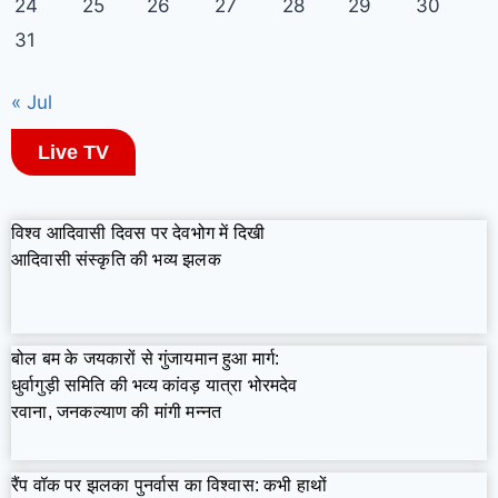
24
25
26
27
28
29
30
31
« Jul
Live TV
विश्व आदिवासी दिवस पर देवभोग में दिखी
आदिवासी संस्कृति की भव्य झलक
बोल बम के जयकारों से गुंजायमान हुआ मार्ग:
धुर्वागुड़ी समिति की भव्य कांवड़ यात्रा भोरमदेव
रवाना, जनकल्याण की मांगी मन्नत
रैंप वॉक पर झलका पुनर्वास का विश्वास: कभी हाथों