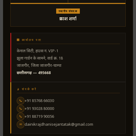
स्थानीय संपादक
प्रकाश शर्मा
🏢 कार्यालय पता
केनाल सिटी, हाउस नं. VIP-1
झूला गार्डन के सामने, वार्ड क्र. 18
जांजगीर, जिला जांजगीर-चाम्पा
छत्तीसगढ़ — 495668
📡 संपर्क करें
+91 85768 66030
📞
+91 93028 80000
📞
+91 88719 90056
📞
dainikrajdhanisejantatak@gmail.com
✉