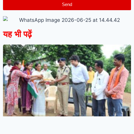
Send
यह भी पढ़ें