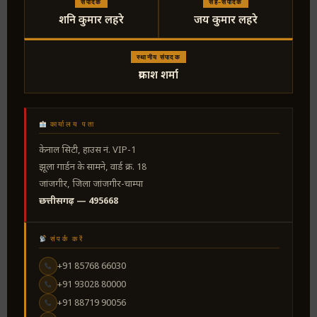
संपादक
सह-संपादक
शनि कुमार लहरे
जय कुमार लहरे
स्थानीय संपादक
प्रकाश शर्मा
कार्यालय पता
केनाल सिटी, हाउस नं. VIP-1
झूला गार्डन के सामने, वार्ड क्र. 18
जांजगीर, जिला जांजगीर-चाम्पा
छत्तीसगढ़ — 495668
संपर्क करें
+91 85768 66030
+91 93028 80000
+91 88719 90056