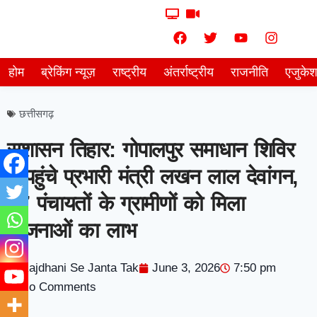
होम
ब्रेकिंग न्यूज़
राष्ट्रीय
अंतर्राष्ट्रीय
राजनीति
एजुके
छत्तीसगढ़
सुशासन तिहार: गोपालपुर समाधान शिविर
में पहुंचे प्रभारी मंत्री लखन लाल देवांगन,
17 पंचायतों के ग्रामीणों को मिला
योजनाओं का लाभ
Rajdhani Se Janta Tak
June 3, 2026
7:50 pm
No Comments