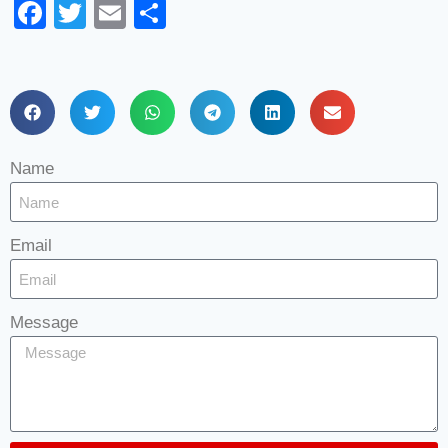
Facebook
Twitter
Email
Share
Name
Email
Message