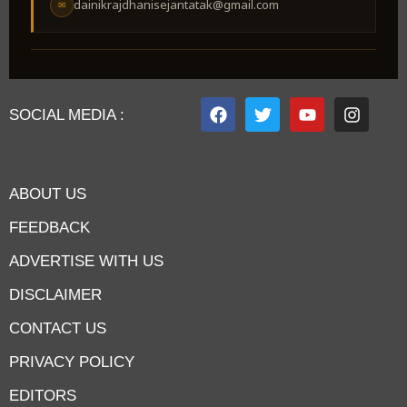
dainikrajdhanisejantatak@gmail.com
✉
SOCIAL MEDIA :
ABOUT US
FEEDBACK
ADVERTISE WITH US
DISCLAIMER
CONTACT US
PRIVACY POLICY
EDITORS