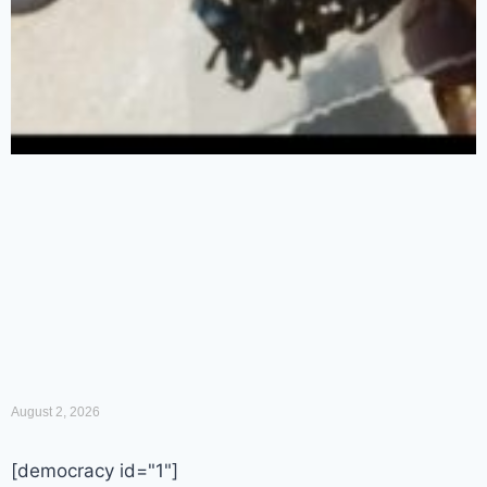
August 2, 2026
[democracy id="1"]