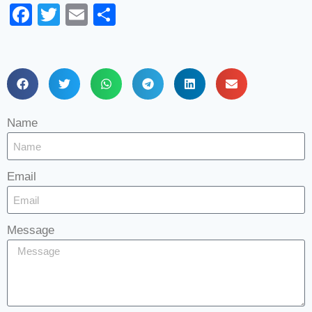
Facebook
Twitter
Email
Share
Name
Email
Message