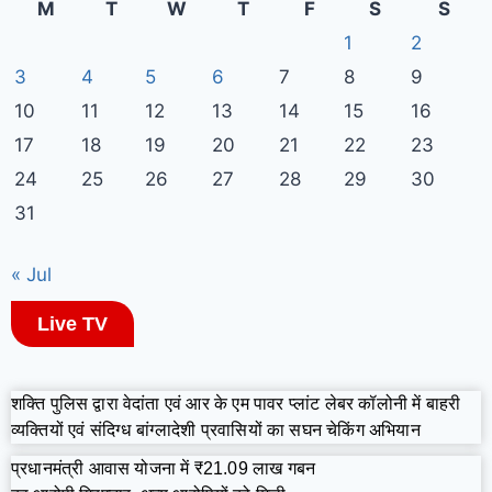
M
T
W
T
F
S
S
1
2
3
4
5
6
7
8
9
10
11
12
13
14
15
16
17
18
19
20
21
22
23
24
25
26
27
28
29
30
31
« Jul
Live TV
शक्ति पुलिस द्वारा वेदांता एवं आर के एम पावर प्लांट लेबर कॉलोनी में बाहरी
व्यक्तियों एवं संदिग्ध बांग्लादेशी प्रवासियों का सघन चेकिंग अभियान
प्रधानमंत्री आवास योजना में ₹21.09 लाख गबन