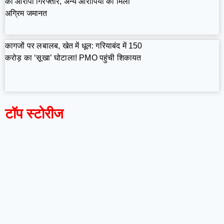
का आरोपी गिरफ्तार, अन्य आरोपियों को मिली
अग्रिम जमानत
कागजों पर लबालब, खेत में धूल: गरियाबंद में 150
करोड़ का ‘सूखा’ घोटाला! PMO पहुंची शिकायत
टॉप स्टोरीज