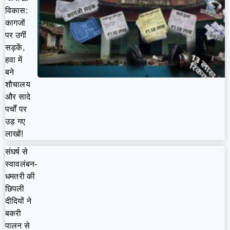
विकास:
कागजों
पर उगीं
सड़कें,
हवा में
बने
शौचालय
और सादे
पर्चों पर
उड़ गए
लाखों!
संघर्ष से
स्वावलंबन-
धमतरी की
छिपली
दीदियों ने
बकरी
पालन से