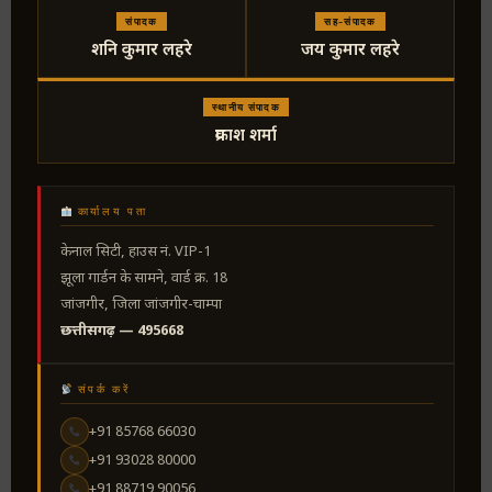
संपादक
सह-संपादक
शनि कुमार लहरे
जय कुमार लहरे
स्थानीय संपादक
प्रकाश शर्मा
कार्यालय पता
केनाल सिटी, हाउस नं. VIP-1
झूला गार्डन के सामने, वार्ड क्र. 18
जांजगीर, जिला जांजगीर-चाम्पा
छत्तीसगढ़ — 495668
संपर्क करें
+91 85768 66030
+91 93028 80000
+91 88719 90056