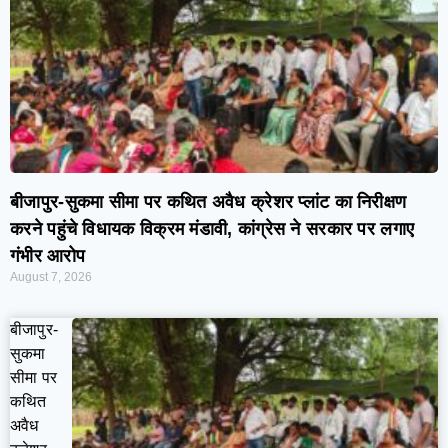
बीजापुर-सुकमा सीमा पर कथित अवैध क्रेशर प्लांट का निरीक्षण
करने पहुंचे विधायक विक्रम मंडावी, कांग्रेस ने सरकार पर लगाए
गंभीर आरोप
August 7, 2026
बीजापुर-
सुकमा
सीमा पर
कथित
अवैध