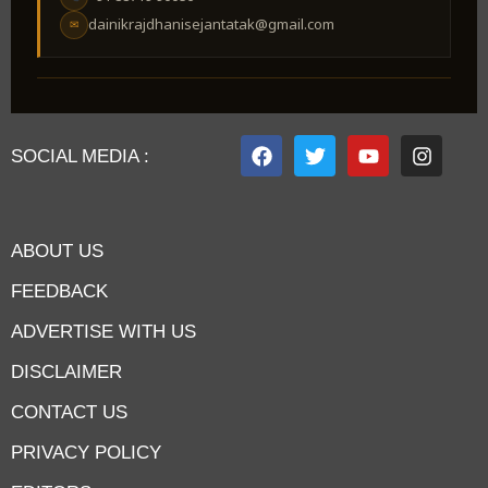
dainikrajdhanisejantatak@gmail.com
✉
SOCIAL MEDIA :
ABOUT US
FEEDBACK
ADVERTISE WITH US
DISCLAIMER
CONTACT US
PRIVACY POLICY