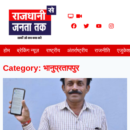
होम
ब्रेकिंग न्यूज़
राष्ट्रीय
अंतर्राष्ट्रीय
राजनीति
एजुके
Category: भानुप्रतापपुर