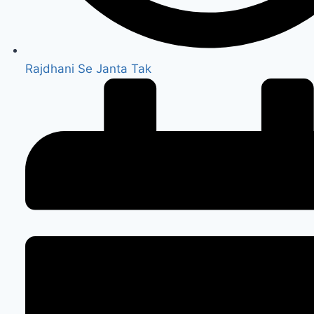
Rajdhani Se Janta Tak