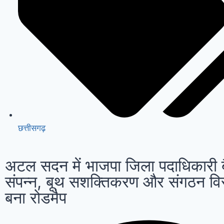
छत्तीसगढ़
अटल सदन में भाजपा जिला पदाधिकारी 
संपन्न, बूथ सशक्तिकरण और संगठन विस
बना रोडमैप