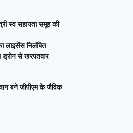
यत्री स्व सहायता समूह की
का लाइसेंस निलंबित
े ड्रोन से खरपतवार
पहचान बने जीपीएम के जैविक