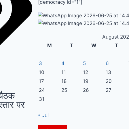
[democracy id="1"]
August 20
M
T
W
T
3
4
5
6
10
11
12
13
17
18
19
20
24
25
26
27
बैठक
31
्तार पर
« Jul