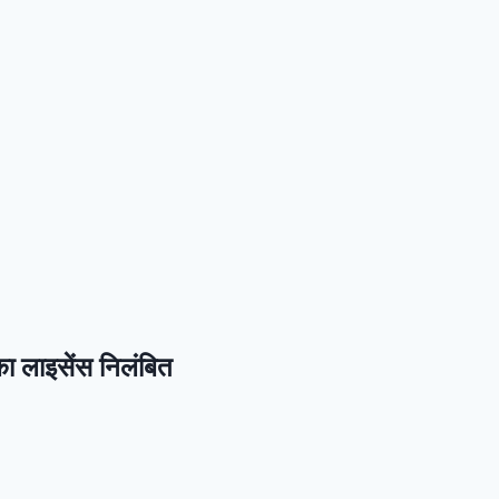
का लाइसेंस निलंबित