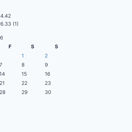
26
F
S
S
1
2
7
8
9
14
15
16
21
22
23
28
29
30