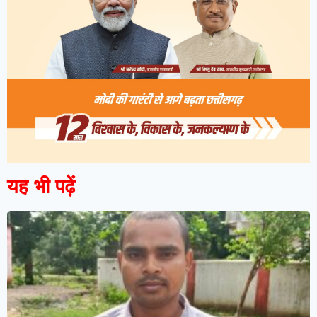
यह भी पढ़ें