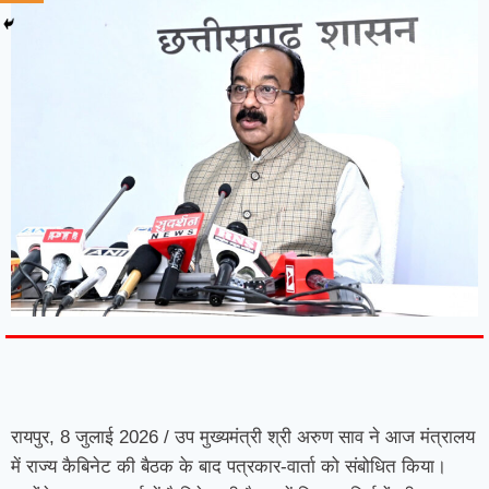
7knetwork
Marketing Hack4u
Earnyatra
7knetwork
Buzz 4Ai
Digital Convey
Digital Griot
Market Mystique
रायपुर, 8 जुलाई 2026 / उप मुख्यमंत्री श्री अरुण साव ने आज मंत्रालय
में राज्य कैबिनेट की बैठक के बाद पत्रकार-वार्ता को संबोधित किया।