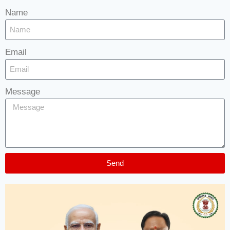
Name
Email
Message
Send