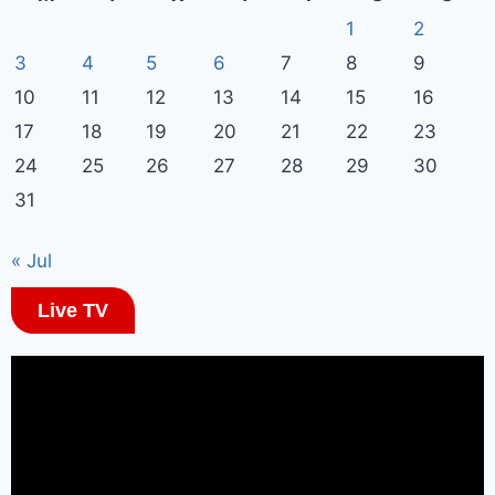
1
2
3
4
5
6
7
8
9
10
11
12
13
14
15
16
17
18
19
20
21
22
23
24
25
26
27
28
29
30
31
« Jul
Live TV