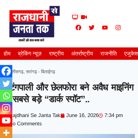
होम
ब्रेकिंग न्यूज़
राष्ट्रीय
अंतर्राष्ट्रीय
राजनीति
एजुके
छत्तीसगढ़
,
सारंगढ़ - बिलाईगढ़
कटंगपाली और छेलफोरा बने अवैध माइनिंग
के सबसे बड़े “डार्क स्पॉट”..
Rajdhani Se Janta Tak
June 16, 2026
7:34 pm
No Comments