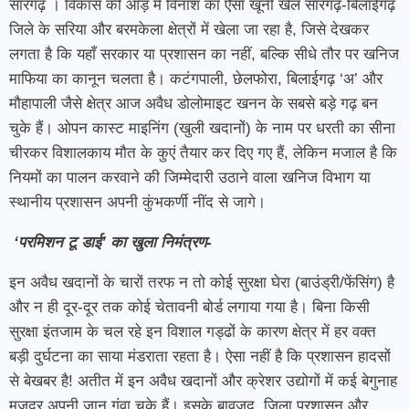
सारंगढ़ । विकास की आड़ में विनाश का ऐसा खूनी खेल सारंगढ़-बिलाईगढ़
जिले के सरिया और बरमकेला क्षेत्रों में खेला जा रहा है, जिसे देखकर
लगता है कि यहाँ सरकार या प्रशासन का नहीं, बल्कि सीधे तौर पर खनिज
माफिया का कानून चलता है। कटंगपाली, छेलफोरा, बिलाईगढ़ ‘अ’ और
मौहापाली जैसे क्षेत्र आज अवैध डोलोमाइट खनन के सबसे बड़े गढ़ बन
चुके हैं। ओपन कास्ट माइनिंग (खुली खदानों) के नाम पर धरती का सीना
चीरकर विशालकाय मौत के कुएं तैयार कर दिए गए हैं, लेकिन मजाल है कि
नियमों का पालन करवाने की जिम्मेदारी उठाने वाला खनिज विभाग या
स्थानीय प्रशासन अपनी कुंभकर्णी नींद से जागे।
‘परमिशन टू डाई’ का खुला निमंत्रण-
इन अवैध खदानों के चारों तरफ न तो कोई सुरक्षा घेरा (बाउंड्री/फेंसिंग) है
और न ही दूर-दूर तक कोई चेतावनी बोर्ड लगाया गया है। बिना किसी
सुरक्षा इंतजाम के चल रहे इन विशाल गड्ढों के कारण क्षेत्र में हर वक्त
बड़ी दुर्घटना का साया मंडराता रहता है। ऐसा नहीं है कि प्रशासन हादसों
से बेखबर है! अतीत में इन अवैध खदानों और क्रेशर उद्योगों में कई बेगुनाह
मजदूर अपनी जान गंवा चुके हैं। इसके बावजूद, जिला प्रशासन और