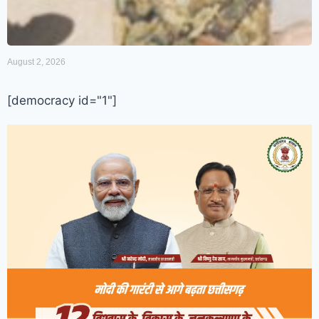
August 2, 2026
[democracy id="1"]