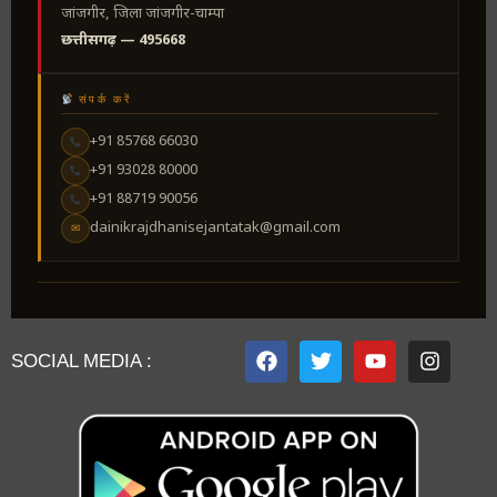
जांजगीर, जिला जांजगीर-चाम्पा
छत्तीसगढ़ — 495668
संपर्क करें
+91 85768 66030
+91 93028 80000
+91 88719 90056
dainikrajdhanisejantatak@gmail.com
✉
SOCIAL MEDIA :