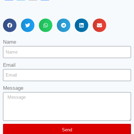
Name
Email
Message
Send