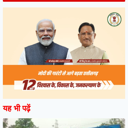
यह भी पढ़ें