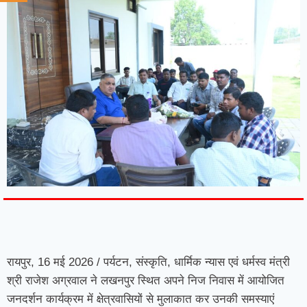
7knetwork
Marketing Hack4u
Earnyatra
7knetwork
Buzz 4Ai
Digital Convey
Digital Griot
Market Mystique
रायपुर, 16 मई 2026 / पर्यटन, संस्कृति, धार्मिक न्यास एवं धर्मस्व मंत्री
श्री राजेश अग्रवाल ने लखनपुर स्थित अपने निज निवास में आयोजित
जनदर्शन कार्यक्रम में क्षेत्रवासियों से मुलाकात कर उनकी समस्याएं