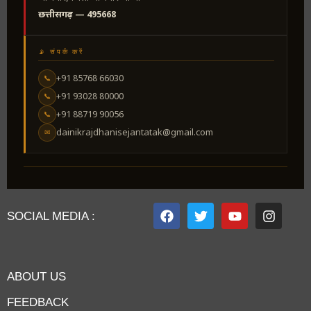
छत्तीसगढ़ — 495668
📡 संपर्क करें
+91 85768 66030
📞
+91 93028 80000
📞
+91 88719 90056
📞
dainikrajdhanisejantatak@gmail.com
✉
SOCIAL MEDIA :
ABOUT US
FEEDBACK