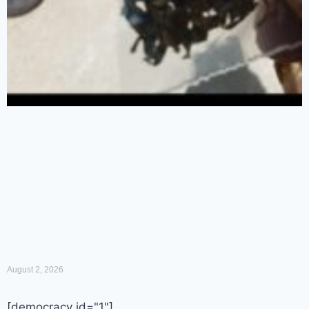
August 2, 2026
[democracy id="1"]