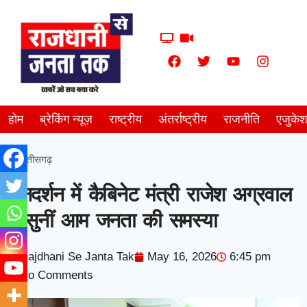
होम
ब्रेकिंग न्यूज़
राष्ट्रीय
अंतर्राष्ट्रीय
राजनीति
एजुके
छत्तीसगढ़
जनदर्शन में कैबिनेट मंत्री राजेश अग्रवाल
ने सुनीं आम जनता की समस्या
Rajdhani Se Janta Tak
May 16, 2026
6:45 pm
No Comments