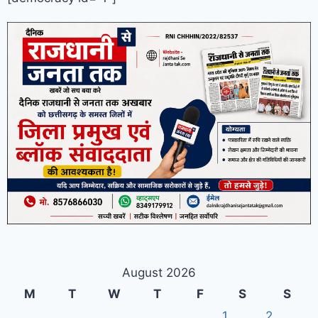
August 2026
M
T
W
T
F
S
S
1
2