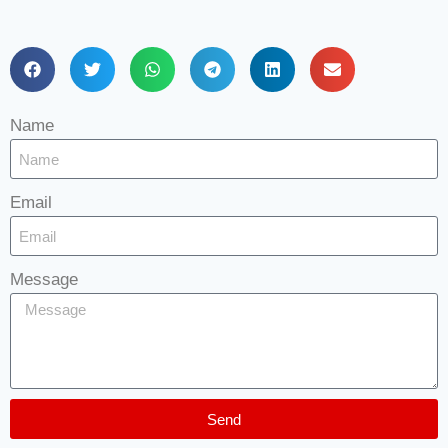
Name
Email
Message
Send