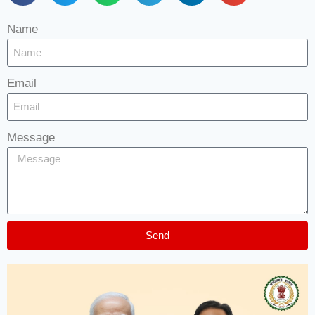
Name
Email
Message
Send