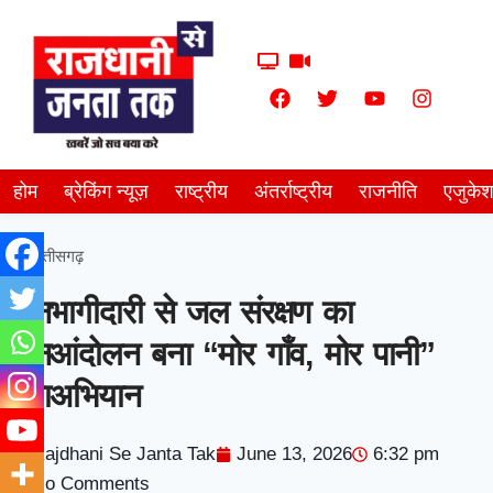
होम
ब्रेकिंग न्यूज़
राष्ट्रीय
अंतर्राष्ट्रीय
राजनीति
एजुके
छत्तीसगढ़
जनभागीदारी से जल संरक्षण का
जनआंदोलन बना “मोर गाँव, मोर पानी”
महाअभियान
Rajdhani Se Janta Tak
June 13, 2026
6:32 pm
No Comments