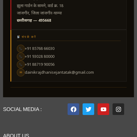
झूला गार्डन के सामने, वार्ड क्र. 18
जांजगीर, जिला जांजगीर-चाम्पा
छत्तीसगढ़ — 495668
संपर्क करें
+91 85768 66030
+91 93028 80000
+91 88719 90056
dainikrajdhanisejantatak@gmail.com
✉
SOCIAL MEDIA :
ABOUT US