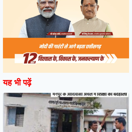
यह भी पढ़ें