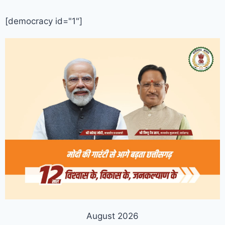
[democracy id="1"]
August 2026