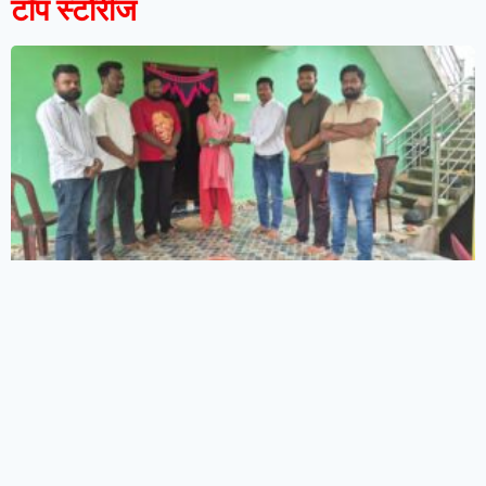
टॉप स्टोरीज