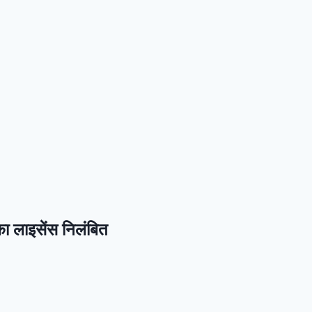
का लाइसेंस निलंबित