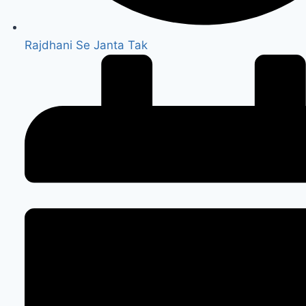
Rajdhani Se Janta Tak