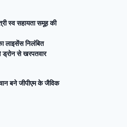
यत्री स्व सहायता समूह की
का लाइसेंस निलंबित
े ड्रोन से खरपतवार
पहचान बने जीपीएम के जैविक