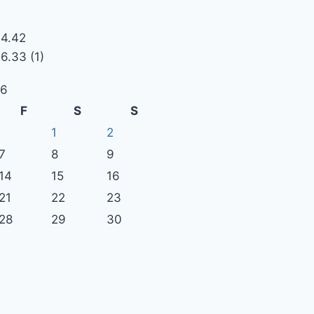
26
F
S
S
1
2
7
8
9
14
15
16
21
22
23
28
29
30