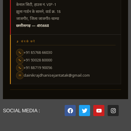
केनाल सिटी, हाउस नं. VIP-1
झूला गार्डन के सामने, वार्ड क्र. 18
जांजगीर, जिला जांजगीर-चाम्पा
छत्तीसगढ़ — 495668
📡 संपर्क करें
+91 85768 66030
📞
+91 93028 80000
📞
+91 88719 90056
📞
dainikrajdhanisejantatak@gmail.com
✉
SOCIAL MEDIA :