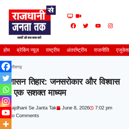
होम
ब्रेकिंग न्यूज़
राष्ट्रीय
अंतर्राष्ट्रीय
राजनीति
एजुके
छत्तीसगढ़
सुशासन तिहार: जनसरोकार और विश्वास
का एक सशक्त माध्यम
Rajdhani Se Janta Tak
June 8, 2026
7:02 pm
No Comments