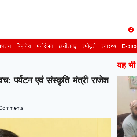
पराध
बिज़नेस
मनोरंजन
छत्तीसगढ़
स्पोर्ट्स
स्वास्थ्य
E-pap
यह भी प
च: पर्यटन एवं संस्कृति मंत्री राजेश
Comments