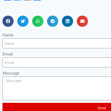
Name
Email
Message
Send