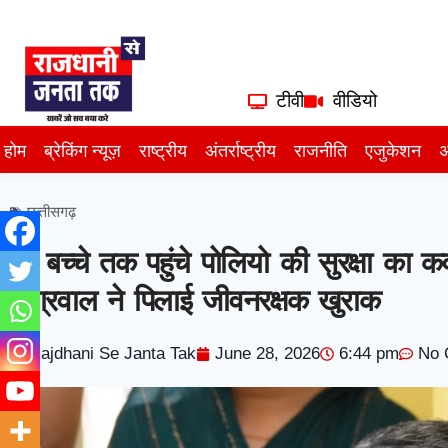
टीवी
वीडियो
होम
ब्रेकिंग न्यूज़
राष्ट्रीय
अंतर्राष्ट्रीय
राजनीति
एजुकेशन
अ
छत्तीसगढ़
हर बच्चे तक पहुंचे पोलियो की सुरक्षा का कव
अग्रवाल ने पिलाई जीवनरक्षक खुराक
Rajdhani Se Janta Tak
June 28, 2026
6:44 pm
No 