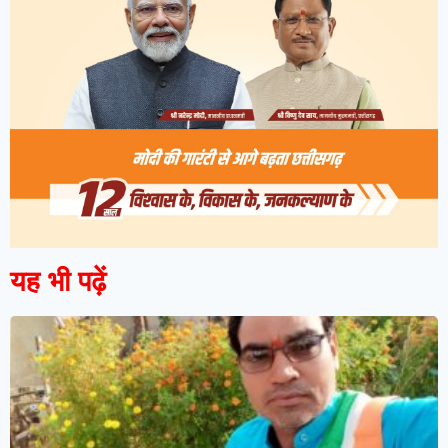
यह भी पढ़ें