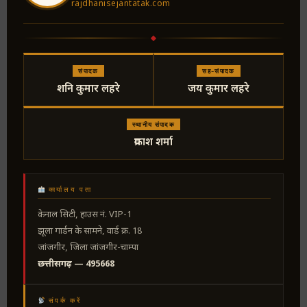
rajdhanisejantatak.com
संपादक
सह-संपादक
शनि कुमार लहरे
जय कुमार लहरे
स्थानीय संपादक
प्रकाश शर्मा
कार्यालय पता
केनाल सिटी, हाउस नं. VIP-1
झूला गार्डन के सामने, वार्ड क्र. 18
जांजगीर, जिला जांजगीर-चाम्पा
छत्तीसगढ़ — 495668
संपर्क करें