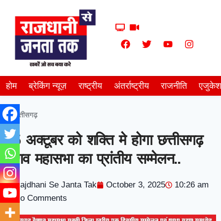
होम
ब्रेकिंग न्यूज़
राष्ट्रीय
अंतर्राष्ट्रीय
राजनीति
एजुके
छत्तीसगढ़
05 अक्टूबर को शक्ति मे होगा छत्तीसगढ़
वैष्णव महासभा का प्रांतीय सम्मेलन..
Rajdhani Se Janta Tak
October 3, 2025
10:26 am
No Comments