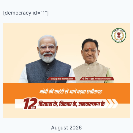
[democracy id="1"]
August 2026