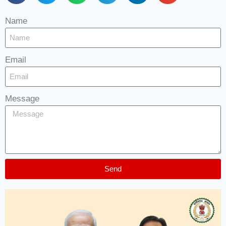
Name
Email
Message
Send