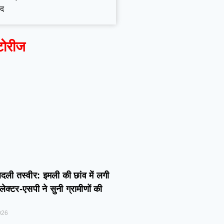
ाद
टोरीज
बदली तस्वीर: इमली की छांव में लगी
ेक्टर-एसपी ने सुनी ग्रामीणों की
026