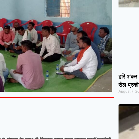
हरि शंकर 
सेल प्रकोष्
August 7, 2