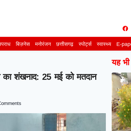
पराध
बिज़नेस
मनोरंजन
छत्तीसगढ़
स्पोर्ट्स
स्वास्थ्य
E-pap
यह भी प
ाव का शंखनाद: 25 मई को मतदान
Comments