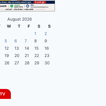
August 2026
T
W
T
F
S
S
1
2
5
6
7
8
9
12
13
14
15
16
19
20
21
22
23
26
27
28
29
30
 TV