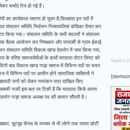
कर चर्चाएं तेज हो गई हैं।
ं का कार्यकाल समाप्त हो चुका है,फिलहाल इन पदों में
ाव संचालन समिति निर्वाचन नियमावलियां कंडिका तैयार कर
ंटित किया गया। संचालन समिति के सभी सदस्यों ने संचालन
जिक बैठक आयोजन कर निष्पक्षता और पारदर्शी से ग्राम ईकाई
वाचन संचालन समिति विकास खण्ड देवभोग में जमा किया गया,
ाज के वरिष्ठ समाजसेवीओं के हाथों मतदाता वोटर लिस्ट को
August 2, 2
नों बाद विकास खण्ड गाड़ा समाज में विभिन्न पदों पर चयन
 में विभिन्न पदों पर आसीन होने सामाजिक व्यक्तियों ने
[democr
सहपाठी जनों को लेकर नामांकन पत्र दाखिल किए
ब सबकी नजरें इस बात पर टिकी हैं कि मतदाता किसे अपना
 देवभोग गाड़ा समाज अध्यक्ष पद की कमान सौंपती है।
बार, यूटयूब चैनल के माध्यम से भी लोगो तक तमाम छोटी