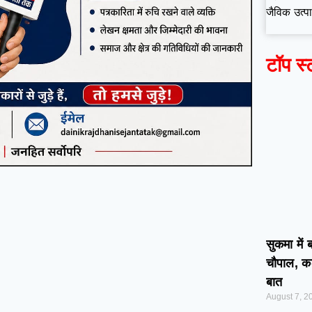
जैविक उत्प
टॉप स्
सुकमा में 
चौपाल, कल
बात
August 7, 2