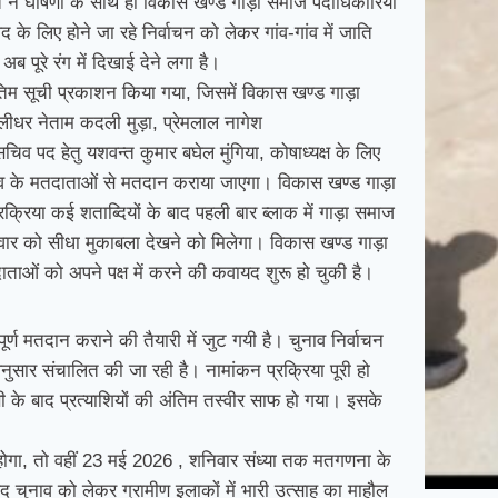
ि ने घोषणा के साथ ही विकास खण्ड गाड़ा समाज पदाधिकारियों
 के लिए होने जा रहे निर्वाचन को लेकर गांव-गांव में जाति
अब पूरे रंग में दिखाई देने लगा है।
म सूची प्रकाशन किया गया, जिसमें विकास खण्ड गाड़ा
लीधर नेताम कदली मुड़ा, प्रेमलाल नागेश
सचिव पद हेतु यशवन्त कुमार बघेल मुंगिया, कोषाध्यक्ष के लिए
 गांव के मतदाताओं से मतदान कराया जाएगा। विकास खण्ड गाड़ा
प्रक्रिया कई शताब्दियों के बाद पहली बार ब्लाक में गाड़ा समाज
ार को सीधा मुकाबला देखने को मिलेगा। विकास खण्ड गाड़ा
ताओं को अपने पक्ष में करने की कवायद शुरू हो चुकी है।
र्ण मतदान कराने की तैयारी में जुट गयी है। चुनाव निर्वाचन
अनुसार संचालित की जा रही है। नामांकन प्रक्रिया पूरी हो
े बाद प्रत्याशियों की अंतिम तस्वीर साफ हो गया। इसके
ोगा, तो वहीं 23 मई 2026 , शनिवार संध्या तक मतगणना के
द चुनाव को लेकर ग्रामीण इलाकों में भारी उत्साह का माहौल