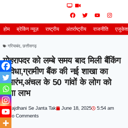
होम
ब्रेकिंग न्यूज़
राष्ट्रीय
अंतर्राष्ट्रीय
राजनीति
एजुके
गरियाबंद
,
छत्तीसगढ़
गोहरापदर को लम्बे समय बाद मिली बैंकिंग
सुविधा,ग्रामीण बैंक की नई शाखा का
शुभारंभ,अंचल के 50 गांवों के लोग को
होगा लाभ
Rajdhani Se Janta Tak
June 18, 2025
5:54 am
No Comments