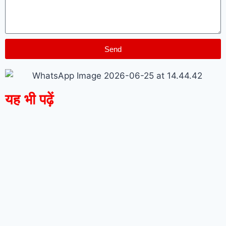
Send
यह भी पढ़ें