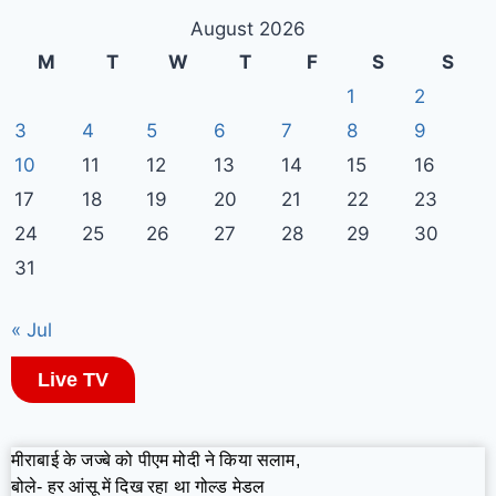
August 2026
M
T
W
T
F
S
S
1
2
3
4
5
6
7
8
9
10
11
12
13
14
15
16
17
18
19
20
21
22
23
24
25
26
27
28
29
30
31
« Jul
Live TV
मीराबाई के जज्बे को पीएम मोदी ने किया सलाम,
बोले- हर आंसू में दिख रहा था गोल्ड मेडल