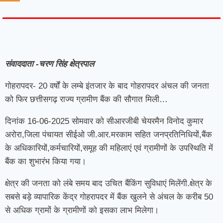
7knetwork
Marketing Hack4u
Earnyatra
7knetwork
Buzz 4Ai
Digital Convey
Digital Griot
Market Mystique
संवाददाता -चरण सिंह क्षेत्रपाल
गोहरापदर- 20 वर्षों के लम्बे इंतजार के बाद गोहरापदर अंचल की जनता
को फिर छत्तीसगढ़ राज्य ग्रामीण बैंक की सौगात मिली…
दिनांक 16-06-2025 सोमवार को सीआरजीबी चेयरमैन विनोद कुमार
अरोरा,जिला पंचायत सीईओ जी.आर.मरकाम सहित जनप्रतिनिधियों,बैंक
के अधिकारियों,कर्मचारियों,समूह की महिलाएं एवं ग्रामीणों के उपस्थिति में
बैंक का शुभारंभ किया गया।
क्षेत्र की जनता को लंबे समय बाद उचित बैंकिंग सुविधाएं मिलेंगी.क्षेत्र के
सबसे बड़े व्यापारिक केंद्र गोहरापदर में बैंक खुलने से अंचल के करीब 50
से अधिक ग्रामों के ग्रामीणों को इसका लाभ मिलेगा।