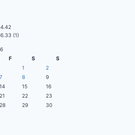
26
F
S
S
1
2
7
8
9
14
15
16
21
22
23
28
29
30