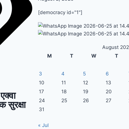
[democracy id="1"]
August 20
M
T
W
T
3
4
5
6
10
11
12
13
17
18
19
20
एक्वा
24
25
26
27
क सुरक्षा
31
« Jul