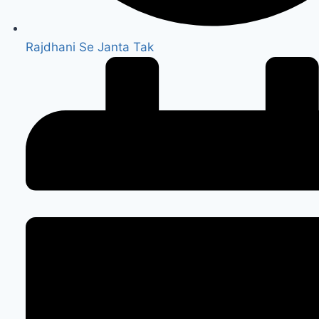
Rajdhani Se Janta Tak