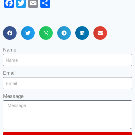
Facebook
Twitter
Email
Share
Name
Email
Message