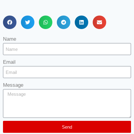
Name
Email
Message
Send