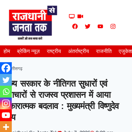
होम
ब्रेकिंग न्यूज़
राष्ट्रीय
अंतर्राष्ट्रीय
राजनीति
एजुके
छत्तीसगढ़
राज्य सरकार के नीतिगत सुधारों एवं
नवाचारों से राजस्व प्रशासन में आया
सकारात्मक बदलाव : मुख्यमंत्री विष्णुदेव
साय