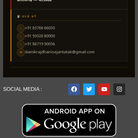
छत्तीसगढ़ — 495668
संपर्क करें
+91 85768 66030
+91 93028 80000
+91 88719 90056
dainikrajdhanisejantatak@gmail.com
✉
SOCIAL MEDIA :