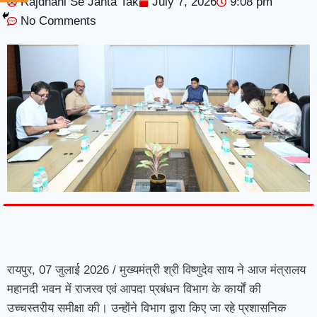
Rajdhani Se Janta Tak
July 7, 2026
9:08 pm
No Comments
7knetwork
Marketing Hack4u
Earnyatra
7knetwork
Buzz 4Ai
Digital Convey
Digital Griot
Market Mystique
रायपुर, 07 जुलाई 2026 / मुख्यमंत्री श्री विष्णुदेव साय ने आज मंत्रालय
महानदी भवन में राजस्व एवं आपदा प्रबंधन विभाग के कार्यों की
उच्चस्तरीय समीक्षा की। उन्होंने विभाग द्वारा किए जा रहे प्रशासनिक