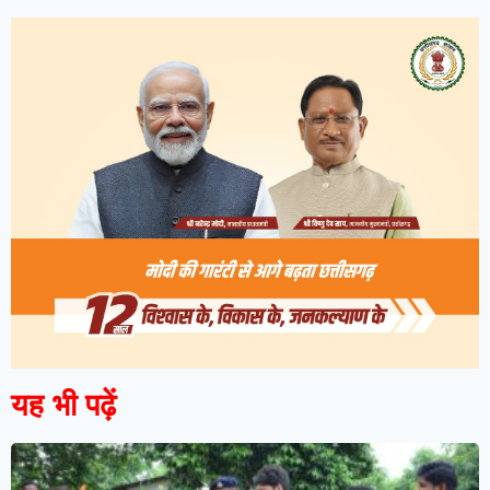
यह भी पढ़ें