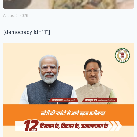
August 2, 2026
[democracy id="1"]