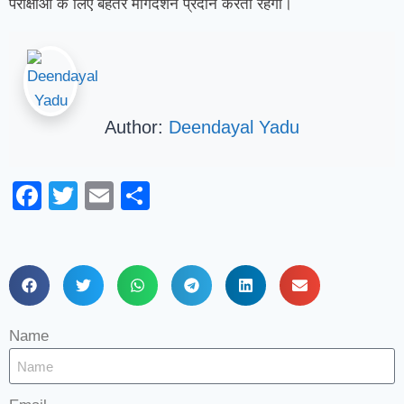
परीक्षाओं के लिए बेहतर मार्गदर्शन प्रदान करती रहेगी।
Author:
Deendayal Yadu
Facebook
Twitter
Email
Share
Name