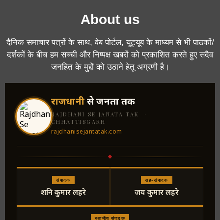
About us
दैनिक समाचार पत्रों के साथ, वेब पोर्टल, यूट्यूब के माध्यम से भी पाठकों/
दर्शकों के बीच हम सच्ची और निष्पक्ष खबरों को प्रकाशित करते हुए सदैव
जनहित के मुद्दों को उठाने हेतू अग्रणी है।
राजधानी
से जनता तक
RAJDHANI SE JANATA TAK ·
CHHATTISGARH
rajdhanisejantatak.com
संपादक
सह-संपादक
शनि कुमार लहरे
जय कुमार लहरे
स्थानीय संपादक