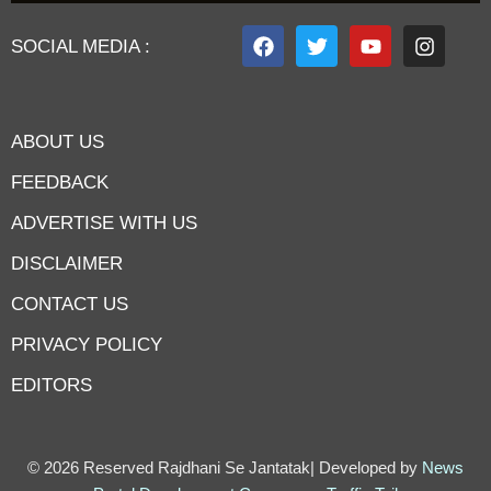
SOCIAL MEDIA :
ABOUT US
FEEDBACK
ADVERTISE WITH US
DISCLAIMER
CONTACT US
PRIVACY POLICY
EDITORS
7knetwork
Marketing Hack4u
Earnyatra
7knetwork
Buzz 4Ai
Digital Convey
Digital Griot
Market Mystique
© 2026 Reserved Rajdhani Se Jantatak| Developed by
News