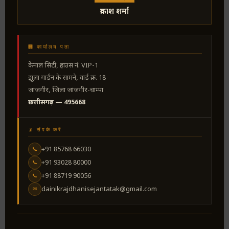
प्रकाश शर्मा
🏢 कार्यालय पता
केनाल सिटी, हाउस नं. VIP-1
झूला गार्डन के सामने, वार्ड क्र. 18
जांजगीर, जिला जांजगीर-चाम्पा
छत्तीसगढ़ — 495668
📡 संपर्क करें
+91 85768 66030
📞
+91 93028 80000
📞
+91 88719 90056
📞
dainikrajdhanisejantatak@gmail.com
✉