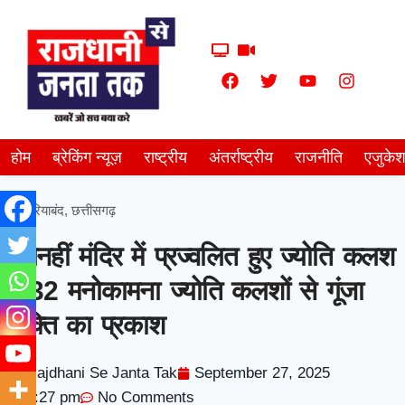
होम
ब्रेकिंग न्यूज़
राष्ट्रीय
अंतर्राष्ट्रीय
राजनीति
एजुके
गरियाबंद
,
छत्तीसगढ़
टेंगनहीं मंदिर में प्रज्वलित हुए ज्योति कलश
,932 मनोकामना ज्योति कलशों से गूंजा
भक्ति का प्रकाश
Rajdhani Se Janta Tak
September 27, 2025
7:27 pm
No Comments