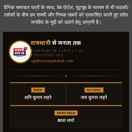
दैनिक समाचार पत्रों के साथ, वेब पोर्टल, यूट्यूब के माध्यम से भी पाठकों/
दर्शकों के बीच हम सच्ची और निष्पक्ष खबरों को प्रकाशित करते हुए सदैव
जनहित के मुद्दों को उठाने हेतू अग्रणी है।
राजधानी
से जनता तक
RAJDHANI SE JANATA TAK ·
CHHATTISGARH
rajdhanisejantatak.com
संपादक
सह-संपादक
शनि कुमार लहरे
जय कुमार लहरे
स्थानीय संपादक
प्रकाश शर्मा