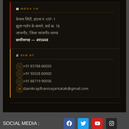
कार्यालय पता
केनाल सिटी, हाउस नं. VIP-1
झूला गार्डन के सामने, वार्ड क्र. 18
जांजगीर, जिला जांजगीर-चाम्पा
छत्तीसगढ़ — 495668
संपर्क करें
+91 85768 66030
+91 93028 80000
+91 88719 90056
dainikrajdhanisejantatak@gmail.com
✉
SOCIAL MEDIA :