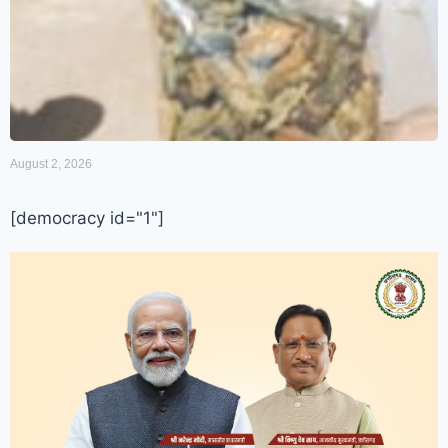
August 2, 2026
[democracy id="1"]