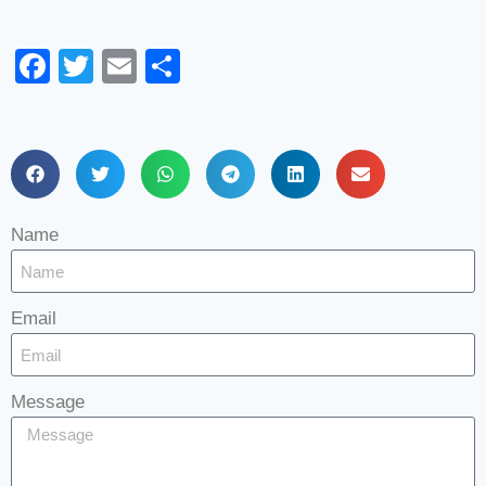
Facebook
Twitter
Email
Share
Name
Email
Message